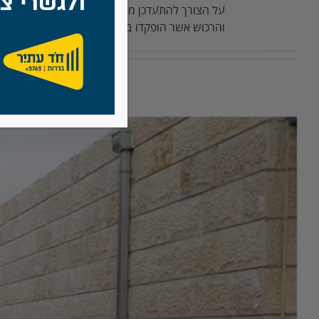
על הצורך להתעדכן מהנעשה בעולם חדשות לבקרים ו
והרכוש אשר הופקדו בידינו.