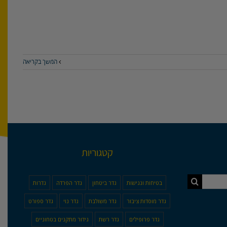
המשך בקריאה
קטגוריות
בטיחות ונגישות
גדר ביטחון
גדר הפרדה
גדרות
גדר מוסדות ציבור
גדר משולבת
גדר נוי
גדר ספורט
גדר פרופילים
גדר רשת
גידור מתקנים בטחוניים