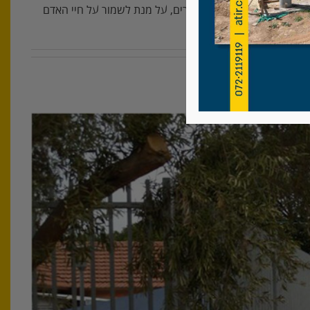
ות על פי כל התקנים המחמירים, על מנת לשמור על חיי האדם