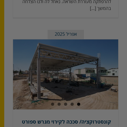
להרפתקה מעוררת השראה. נאחל לה ולנו הצלחה
בהמשך [...]
אפריל 2025
קו
קונסטרוקציה/ סככה לקירוי מגרש ספורט