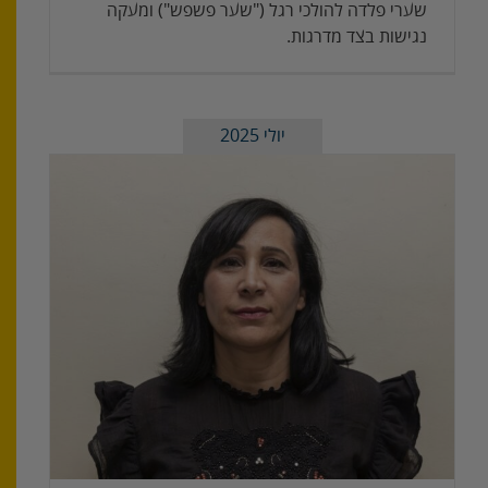
שערי פלדה להולכי רגל ("שער פשפש") ומעקה
נגישות בצד מדרגות.
יולי 2025