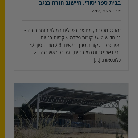
בבית ספר יסודי, היישוב חורה בנגב
אפריל 22nd, 2025
זהו גג מפלדה, מחופה בפנלים במילוי חומר בידוד -
גג חד שיפועי. קורות פלדה עיקריות בנויות
מפרופילים, קורות סבך ורישים. 8 עמודי בטון, על
גבי ראשי כלונס מלבניים, ועל כל ראש כזה - 2
כלונסאות. [...]
קונ