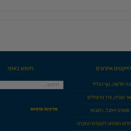
וייקטים אחרונים
חיפוש באתר
חיפוש...
נה חדשה, נוף הגליל
ר טוביה, גדר פרופילים
מדיניות פרטיות
ספורט וייסגל, רחובות
חלים הצלחה לעובדת החברה