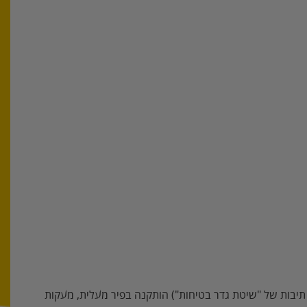
יבות של "שיטת גדר בטיחות") הותקנה בפיר מעלית, מעקות