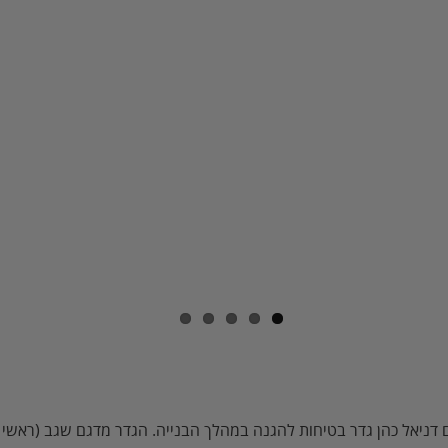
ניאל כהן גדר בטיחות להגנה במהלך הבנייה. הגדר מדגם שגב (ראשי ת