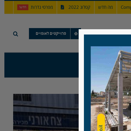
Comp
מה חדש
קטלוג 2022
מפרטי גדרות
חדש!
תיק עבודות
פרוייקטים לאומיים