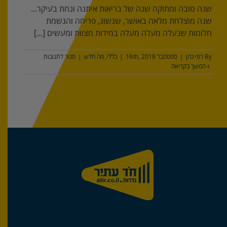
שנה טובה ומתוקה שנה של בריאות איתנה ונחת בעיקר...
שנה מוצלחת מלאה באושר, שגשוג, פריחה והגשמת
חלומות שנעלה מעלה מעלה במידות מצוות ומעשים [...]
על
By
רפי כהן
|
ספטמבר 16th, 2018
|
כללי
,
מה חדש
|
סגור לתגובות
ברכה
המשך בקריאה
לשנה
החדשה