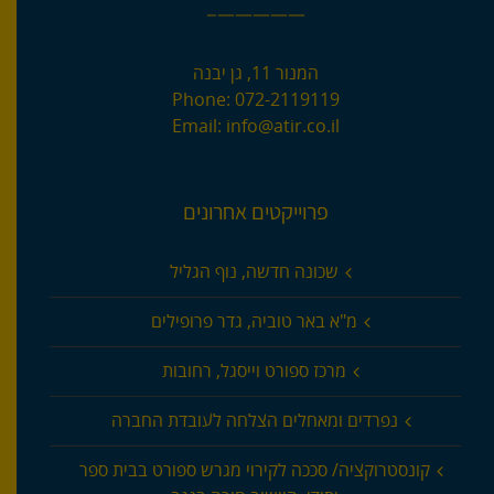
—————–
המנור 11, גן יבנה
Phone:
072-2119119
Email:
info@atir.co.il
פרוייקטים אחרונים
שכונה חדשה, נוף הגליל
מ"א באר טוביה, גדר פרופילים
מרכז ספורט וייסגל, רחובות
נפרדים ומאחלים הצלחה לעובדת החברה
קונסטרוקציה/ סככה לקירוי מגרש ספורט בבית ספר