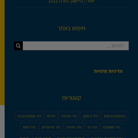
יסודי, היישוב חורה בנגב
חיפוש באתר
חיפוש...
מדיניות פרטיות
קטגוריות
בטיחות ונגישות
גדר ביטחון
גדר הפרדה
גדרות
גדר מוסדות ציבור
גדר משולבת
גדר נוי
גדר ספורט
גדר פרופילים
גדר רשת