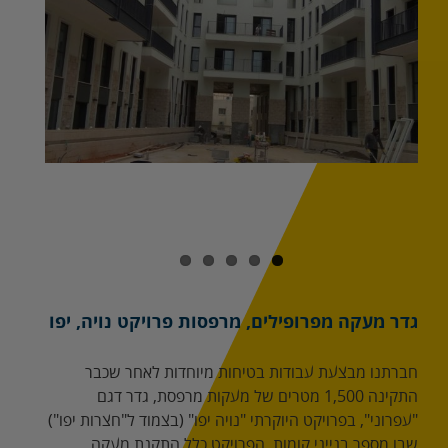
גד
גדר מעקה מפרופילים, מרפסות פרויקט נויה, יפו
חברתנו מבצעת עבודות בטיחות מיוחדות לאחר שכבר
התקינה 1,500 מטרים של מעקות מרפסת, גדר דגם
"עפרוני", בפרויקט היוקרתי "נויה יפו" (בצמוד ל"חצרות יפו")
שבו מספר בנייני קומות. הפרויקט כלל התקנת מעקה