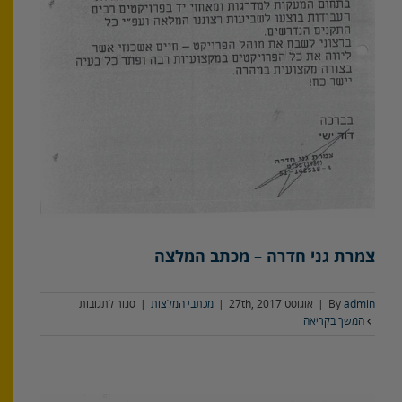
צמרת גני חדרה – מכתב המלצה
על
admin
By
|
אוגוסט 27th, 2017
|
מכתבי המלצות
|
סגור לתגובות
צמרת
המשך בקריאה
גני
חדרה
–
מכתב
המלצה