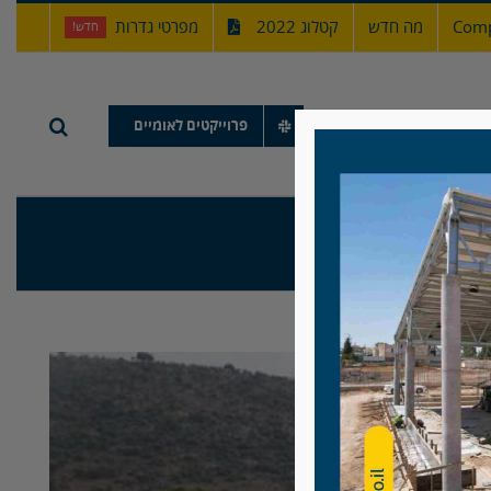
Comp
מה חדש
קטלוג 2022
מפרטי גדרות
חדש!
תיק עבודות
פרוייקטים לאומיים