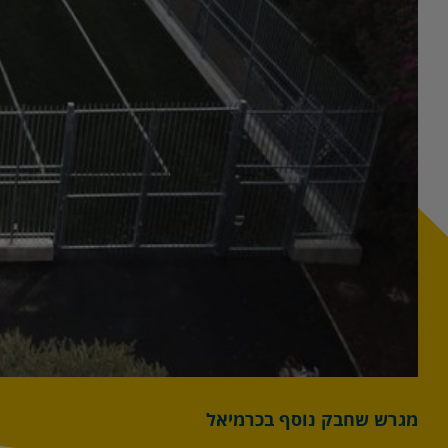
מגרש שחבק נוסף בכרמיאל