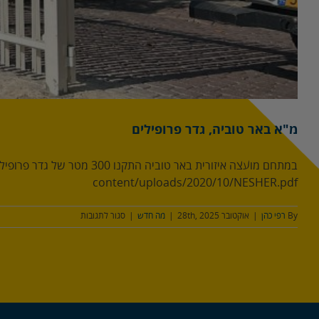
מ"א באר טוביה, גדר פרופילים
content/uploads/2020/10/NESHER.pdf
על
By
רפי כהן
|
אוקטובר 28th, 2025
|
מה חדש
|
סגור לתגובות
מ"א
באר
טוביה,
גדר
פרופילים