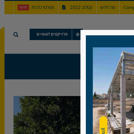
Comp
מה חדש
קטלוג 2022
מפרטי גדרות
חדש!
תיק עבודות
פרוייקטים לאומיים