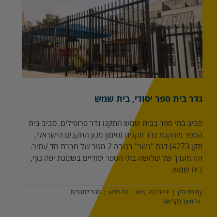
גדר בית ספר יסודי, בית שמש
סביב בתי ספר בבית שמש התקנו גדר פרופילים. סביב בית
הספר מותקנת גדר תקנית (סימון מכון התקנים הישראלי,
תקן 4273) דגם "נשר" בגובה 2 מטר של חברת חד עתיר.
זהו מערך של שלושה בתי הספר יסודיים בשכונת יפה נוף,
בית שמש.
על
By
רפי כהן
|
יוני 8th, 2023
|
מה חדש
|
סגור לתגובות
גדר
המשך בקריאה
בית