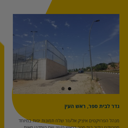
ספר
יסודי,
בית
שמש
גדר לבית ספר, ראש העין
מנהל הפרויקטים איציק אלעזר שלח תמונות יפות במיוחד
מפרויקט גידור בית ספר בראש העין: שם הותקנו מאות