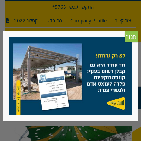
לג
התקשר עכשיו 5765*
תוכן
צור קשר
Company Profile
מה חדש
קטלוג 2022
מפרטי גדרות
חדש!
סגור
גדרות רשת