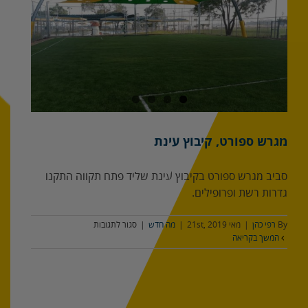
מגרש ספורט, קיבוץ עינת
סביב מגרש ספורט בקיבוץ עינת שליד פתח תקווה התקנו
גדרות רשת ופרופילים.
על
By
רפי כהן
|
מאי 21st, 2019
|
מה חדש
|
סגור לתגובות
מגרש
המשך בקריאה
ספורט,
קיבוץ
עינת