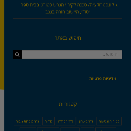
קונסטרוקציה/ סככה לקירוי מגרש ספורט בבית ספר
יסודי, היישוב חורה בנגב
חיפוש באתר
חיפוש...
מדיניות פרטיות
קטגוריות
בטיחות ונגישות
גדר ביטחון
גדר הפרדה
גדרות
גדר מוסדות ציבור