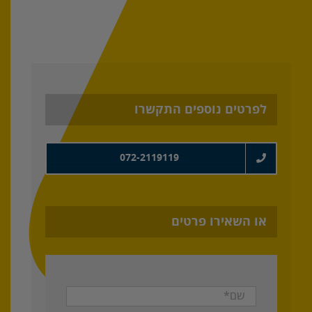
לפרטים נוספים התקשרו
072-2119119
או השאירו פרטים