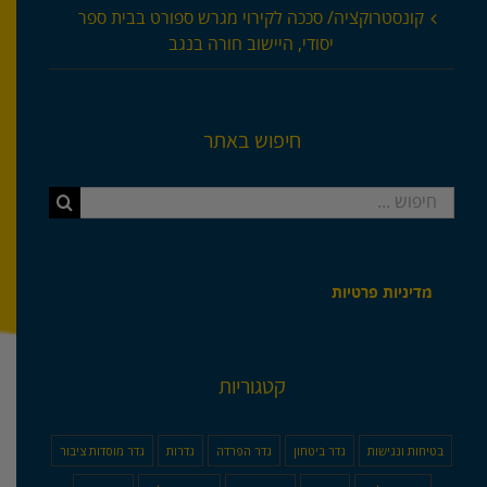
קונסטרוקציה/ סככה לקירוי מגרש ספורט בבית ספר
יסודי, היישוב חורה בנגב
חיפוש באתר
חיפוש...
מדיניות פרטיות
קטגוריות
בטיחות ונגישות
גדר ביטחון
גדר הפרדה
גדרות
גדר מוסדות ציבור