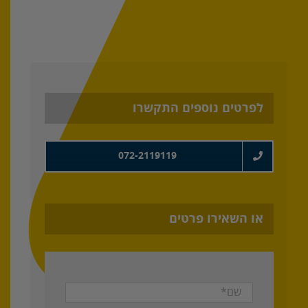
לפרטים נוספים התקשרו
072-2119119
או השאירו פרטים