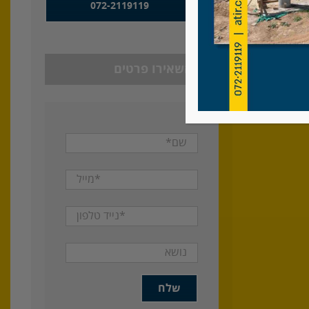
072-2119119
כרמי יוסף
או השאירו פרטים