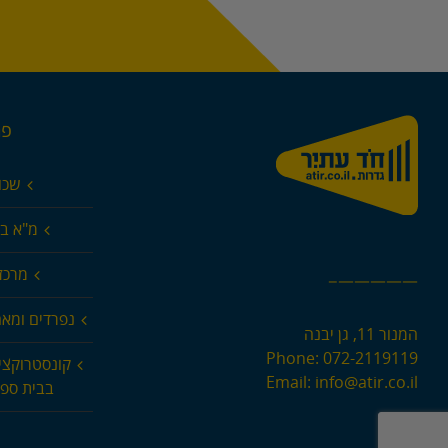
פר
שכו
מ"א בא
מרכז 
—————–
נפרדים ומא
המנור 11, גן יבנה
Phone:
072-2119119
קונסטרוקצי
Email:
info@atir.co.il
בבית ספר