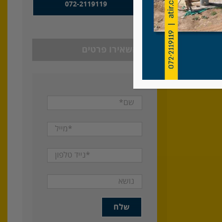
072-2119119
אספקה
או השאירו פרטים