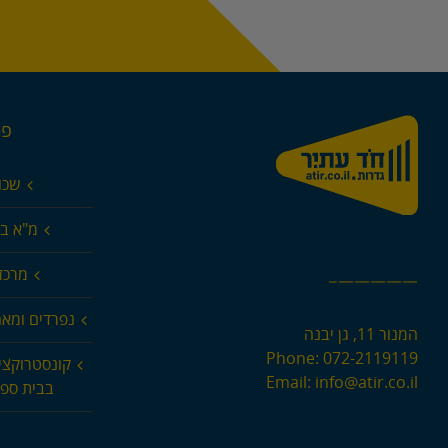
פר
שכו
מ"א בא
מרכז 
—————–
נפרדים ומא
המנור 11, גן יבנה
Phone:
072-2119119
קונסטרוקצי
Email:
info@atir.co.il
בבית ספר