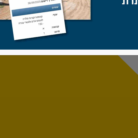
מכתב תודה של לקוח ב