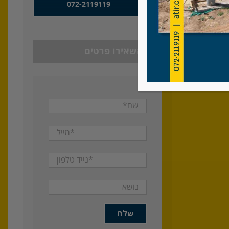
072-2119119
רמת בקע
או השאירו פרטים