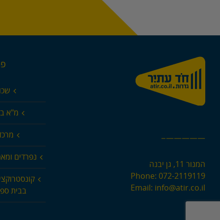
פר
שכו
מ"א בא
מרכז 
—————–
נפרדים ומא
המנור 11, גן יבנה
Phone:
072-2119119
קונסטרוקצי
Email:
info@atir.co.il
בבית ספר