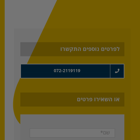
לפרטים נוספים התקשרו
072-2119119
או השאירו פרטים