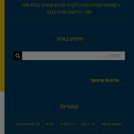
קונסטרוקציה/ סככה לקירוי מגרש ספורט בבית ספר
יסודי, היישוב חורה בנגב
חיפוש באתר
חיפוש...
מדיניות פרטיות
קטגוריות
בטיחות ונגישות
גדר ביטחון
גדר הפרדה
גדרות
גדר מוסדות ציבור