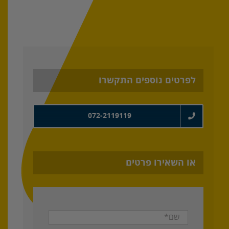
לפרטים נוספים התקשרו
072-2119119
או השאירו פרטים