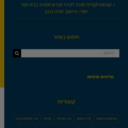
קונסטרוקציה/ סככה לקירוי מגרש ספורט בבית ספר
יסודי, היישוב חורה בנגב
חיפוש באתר
חיפוש...
מדיניות פרטיות
קטגוריות
בטיחות ונגישות
גדר ביטחון
גדר הפרדה
גדרות
גדר מוסדות ציבור