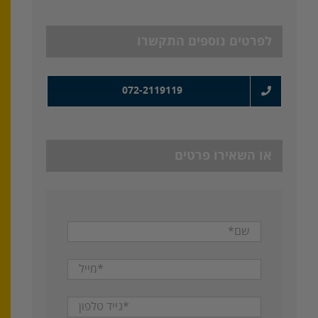
לפרטים נוספים התקשרו
072-2119119
או השאירו פרטים