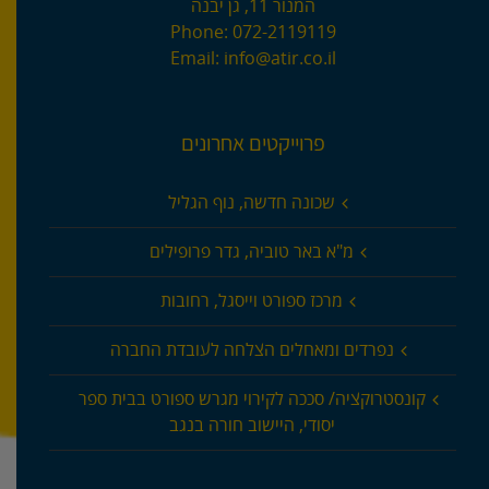
המנור 11, גן יבנה
Phone:
072-2119119
Email:
info@atir.co.il
פרוייקטים אחרונים
שכונה חדשה, נוף הגליל
מ"א באר טוביה, גדר פרופילים
מרכז ספורט וייסגל, רחובות
נפרדים ומאחלים הצלחה לעובדת החברה
קונסטרוקציה/ סככה לקירוי מגרש ספורט בבית ספר
יסודי, היישוב חורה בנגב