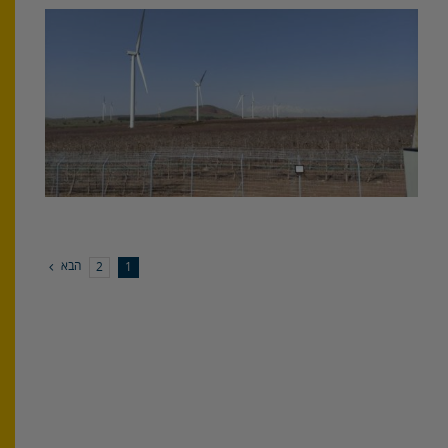
הבא
2
1