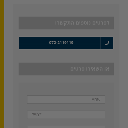
לפרטים נוספים התקשרו
072-2119119
או השאירו פרטים