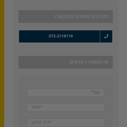
לפרטים נוספים התקשרו
072-2119119
או השאירו פרטים