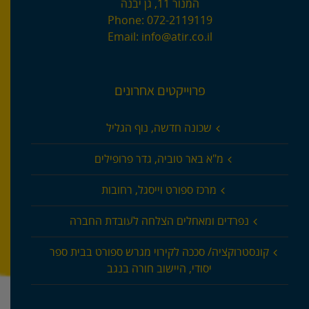
המנור 11, גן יבנה
Phone:
072-2119119
Email:
info@atir.co.il
פרוייקטים אחרונים
שכונה חדשה, נוף הגליל
מ"א באר טוביה, גדר פרופילים
מרכז ספורט וייסגל, רחובות
נפרדים ומאחלים הצלחה לעובדת החברה
קונסטרוקציה/ סככה לקירוי מגרש ספורט בבית ספר
יסודי, היישוב חורה בנגב