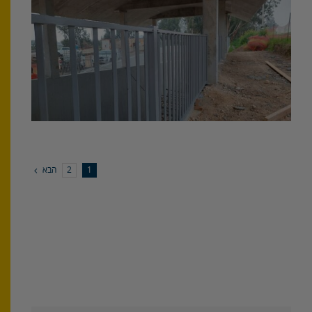
הבא
2
1