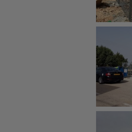
ערוץ 2 בנווה אילן