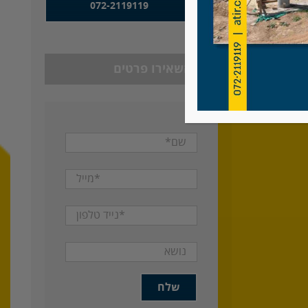
072-2119119
תיר
או השאירו פרטים
בת ים