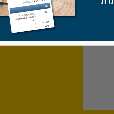
גדר זמנית חברת חוד ע
גדר זמנית / גדר ניידת, 