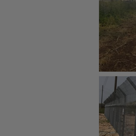
גדר אוסטרלית
גדר רשת עם קרן דגם "שוה