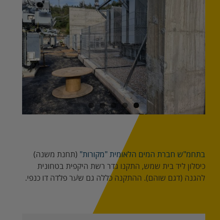
Image
בתחמ"ש חברת המים הלאומית "מקורות"
(תחנת משנה)
כיסלון ליד בית שמש, התקנו גדר רשת היקפית בטחונית
להגנה (דגם שוהם). ההתקנה כללה גם שער פלדה דו כנפי.