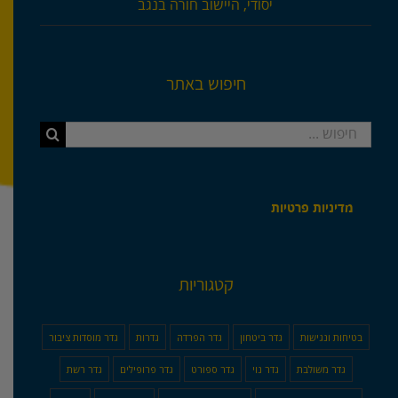
יסודי, היישוב חורה בנגב
חיפוש באתר
חיפוש...
מדיניות פרטיות
קטגוריות
בטיחות ונגישות
גדר ביטחון
גדר הפרדה
גדרות
גדר מוסדות ציבור
גדר משולבת
גדר נוי
גדר ספורט
גדר פרופילים
גדר רשת