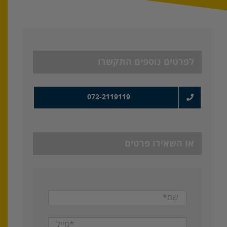
לפרטים נוספים התקשרו
072-2119119
או השאירו פרטים