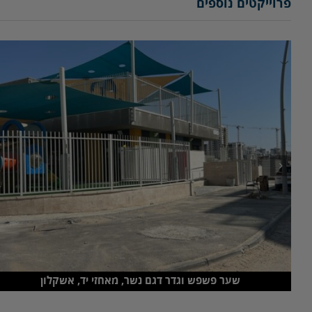
פרוייקטים נוספים
שער פשפש וגדר דגם נשר, מאחזי יד, אשקלון