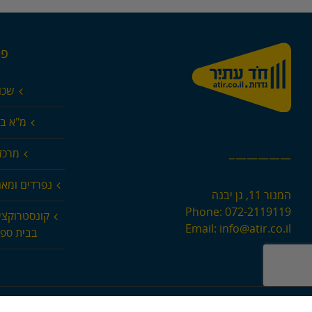
פר
שכו
מ"א בא
מרכז 
—————–
נפרדים ומא
המנור 11, גן יבנה
Phone:
072-2119119
קונסטרוקצי
Email:
info@atir.co.il
בבית ספר