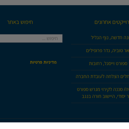
וייקטים אחרונים
חיפוש באתר
חיפוש...
נה חדשה, נוף הגליל
ר טוביה, גדר פרופילים
מדיניות פרטיות
ספורט וייסגל, רחובות
חלים הצלחה לעובדת החברה
ה/ סככה לקירוי מגרש ספורט
 יסודי, היישוב חורה בנגב