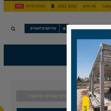
Comp
מה חדש
קטלוג 2022
מפרטי גדרות
חדש!
תיק עבודות
פרוייקטים לאומיים
יסגל, רחובות
לפרטים נוספים התקשרו