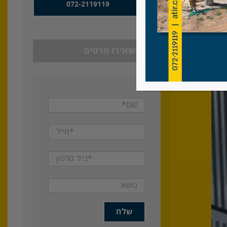
072-2119119
או השאירו פרטים