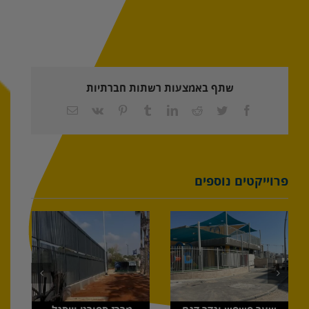
שתף באמצעות רשתות חברתיות
Facebook
Twitter
Reddit
LinkedIn
Tumblr
Pinterest
Vk
כתובת
דואר
אלקטרוני
פרוייקטים נוספים