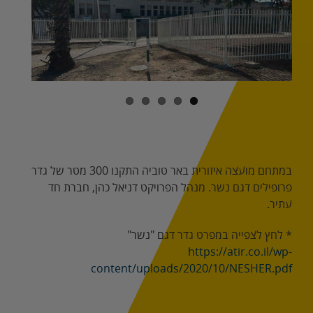
Image
במתחם מועצה איזורית באר טוביה התקנו 300 מטר של גדר
פרופילים דגם נשר. מנהל הפרויקט דניאל כהן, חברת חד
עתיר.
* לחץ לצפייה במפרט גדר דגם "נשר"
https://atir.co.il/wp-
content/uploads/2020/10/NESHER.pdf