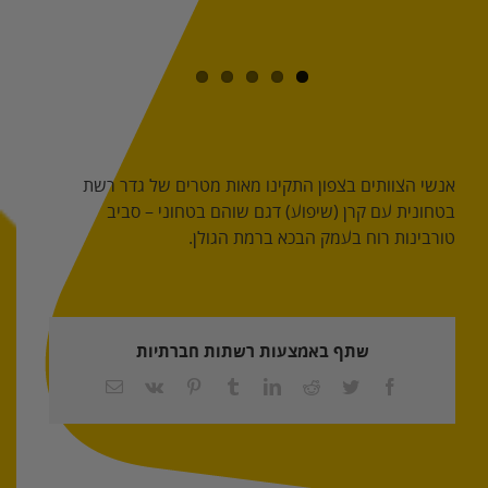
אנשי הצוותים בצפון התקינו מאות מטרים של גדר רשת
בטחונית עם קרן (שיפוע) דגם שוהם בטחוני – סביב
טורבינות רוח בעמק הבכא ברמת הגולן.
שתף באמצעות רשתות חברתיות
Facebook
Twitter
Reddit
LinkedIn
Tumblr
Pinterest
Vk
כתובת
דואר
אלקטרוני