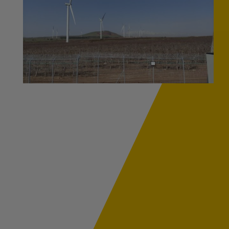
Image