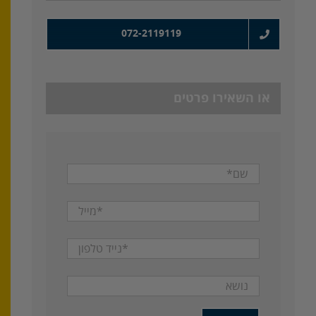
072-2119119
או השאירו פרטים