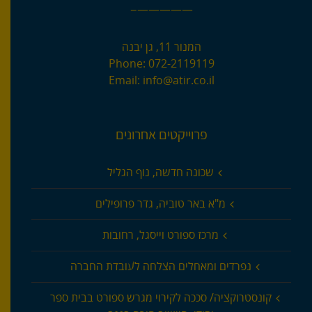
—————–
המנור 11, גן יבנה
Phone:
072-2119119
Email:
info@atir.co.il
פרוייקטים אחרונים
שכונה חדשה, נוף הגליל
מ"א באר טוביה, גדר פרופילים
מרכז ספורט וייסגל, רחובות
נפרדים ומאחלים הצלחה לעובדת החברה
קונסטרוקציה/ סככה לקירוי מגרש ספורט בבית ספר