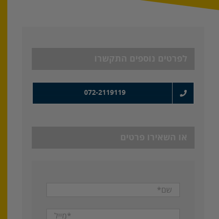
לפרטים נוספים התקשרו
072-2119119
או השאירו פרטים