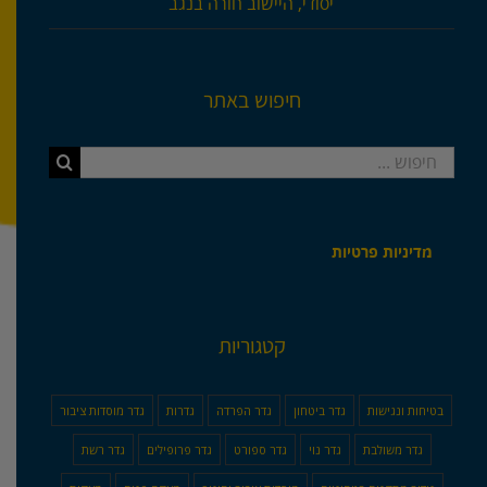
יסודי, היישוב חורה בנגב
חיפוש באתר
חיפוש...
מדיניות פרטיות
קטגוריות
בטיחות ונגישות
גדר ביטחון
גדר הפרדה
גדרות
גדר מוסדות ציבור
גדר משולבת
גדר נוי
גדר ספורט
גדר פרופילים
גדר רשת