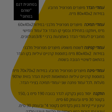
בטחונית דגם
עמודי‭ ‬הגדר
"שוהם
‬במידות‭ ‬80x40x2‭ ‬מ״מ‭.‬
בטחוני"
עמודי‭ ‬תמיכה
‬מיוצרים‭ ‬מפרופיל‭ ‬מלבני‭ ‬במידות‭ ‬60x40x2‭
‬מחוברים‭ ‬לעמודי‭ ‬הגדר‭ ‬באמצעות‭ ‬ברגי‭ ‬״3/8‭ ‬מגולוונים‭.‬
עמודי‭ ‬קפיצה
‬במידות‭ ‬80x40x2‭
‬בהתאם‭ ‬לשינויי‭ ‬הגובה‭ ‬בשטח‭.‬
עמודי‭ ‬פינה
‬בתוספת‭ ‬קרניים‭ ‬עיליות‭ ‬המותאמות‭ ‬לפינת‭ ‬הגדר‭ ‬בזוית‭ ‬של‭ ‬90‭
‬מעלות‭. ‬לכל‭ ‬עמוד‭ ‬פחנה‭ ‬שני‭ ‬עמודי‭ ‬תמיכה‭ ‬בצירי‭ ‬הגדר‭.‬
התקנה
‬יסוד‭ ‬בטון‭ ‬בקרקע‭ ‬לגדר‭ ‬בגובה‭ ‬190‭ ‬ס״מ‭ ‬ב-150‭,
‬בקוטר‭ ‬30‭ ‬ס״מ‭ ‬ובעומק‭ ‬60‭ ‬ס״מ‭.‬
עיגון‭ ‬ע״י‭ ‬קירות‭ ‬בטון‭ ‬בקדחים‭ ‬בקוטר‭ "‬4‭ ‬ובעומק‭ ‬30‭ ‬ס״מ‭. ‬
עיגון‭ ‬ע״ג‭ ‬קירות‭ ‬בטון‭ ‬באמצעות‭ ‬פלטות‭ ‬ועוגני‭ ‬פלדה‭.‬