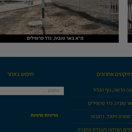
מ"א באר טוביה, גדר פרופילים
וייקטים אחרונים
חיפוש באתר
חיפוש...
נה חדשה, נוף הגליל
ר טוביה, גדר פרופילים
מדיניות פרטיות
ספורט וייסגל, רחובות
חלים הצלחה לעובדת החברה