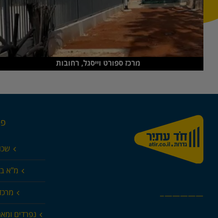
מרכז ספורט וייסגל, רחובות
פר
שכו
מ"א בא
מרכז 
—————–
נפרדים ומא