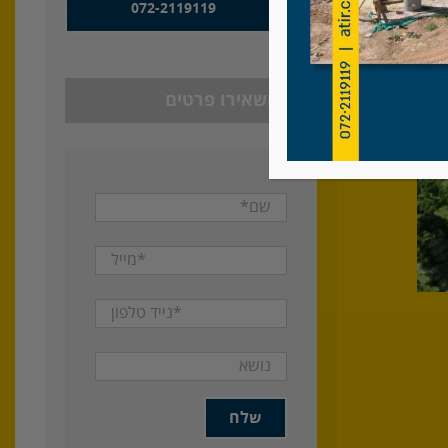
072-2119119
או השאירו פרטים