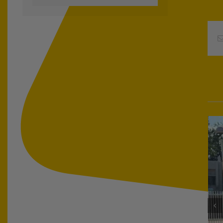
כתובת
דואר
אלקטרוני