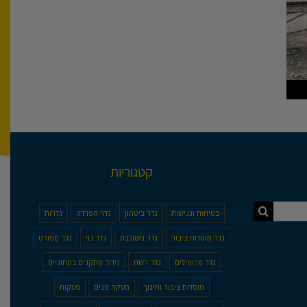
קטגוריות
בטיחות ונגישות
גדר ביטחון
גדר הפרדה
גדרות
גדר מוסדות ציבור
גדר משולבת
גדר נוי
גדר ספורט
גדר פרופילים
גדר רשת
גידור מתקנים בטחוניים
מוסדות ציבור וחינוך
מעקה פנים
מעקות