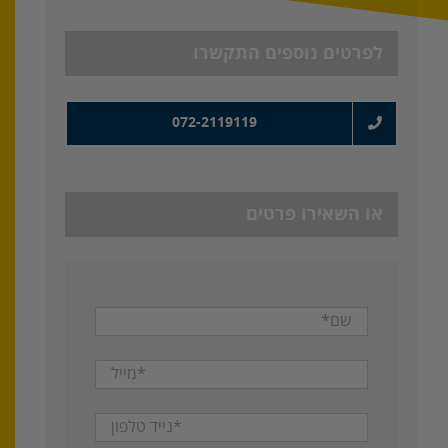
לפרטים נוספים התקשרו
072-2119119
או השאירו פרטים