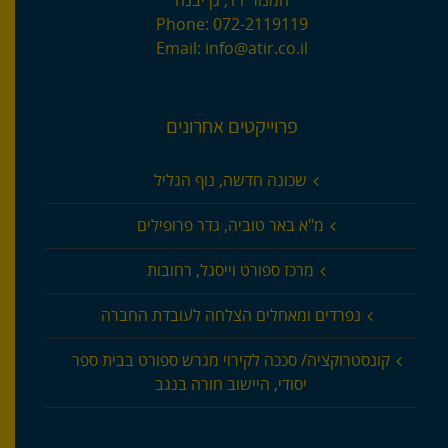
המנור 11, גן יבנה
Phone:
072-2119119
Email:
info@atir.co.il
פרוייקטים אחרונים
שכונה חדשה, נוף הגליל
מ"א באר טוביה, גדר פרופילים
מרכז ספורט וייסגל, רחובות
נפרדים ומאחלים הצלחה לעובדת החברה
קונסטרוקציה/ סככה לקירוי מגרש ספורט בבית ספר
יסודי, היישוב חורה בנגב