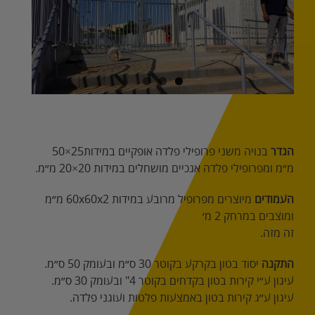
Image
הגדר
‭ ‬בנויה‭ ‬משני‭ ‬פרופילי‭ ‬פלדה‭ ‬אופקיים‭ ‬במידות‭ ‬50×25‭
‬מ״מ‭ ‬ומפרופילי‭ ‬פלדה‭ ‬אנכיים‭ ‬מושחלים‭ ‬במידות‭ ‬20×20‭ ‬מ״מ‭.‬
העמודים
‬ומוצבים‭ ‬במרחק‭ ‬2‭ ‬מ׳‭
זה‭ ‬מזה‭.‬
התקנה
‭ ‬יסוד‭ ‬בטון‭ ‬בקרקע‭ ‬בקוטר‭ ‬30‭ ‬ס״מ‭ ‬ובעומק‭ ‬50‭ ‬ס״מ. ‬
עיגון‭ ‬ע״י‭ ‬קירות‭ ‬בטון‭ ‬בקדחים‭ ‬בקוטר‭ "‬4‭ ‬ובעומק‭ ‬30‭ ‬ס״מ. ‬
עיגון‭ ‬ע״ג‭ ‬קירות‭ ‬בטון‭ ‬באמצעות‭ ‬פלטות‭ ‬ועוגני‭ ‬פלדה‭.‬