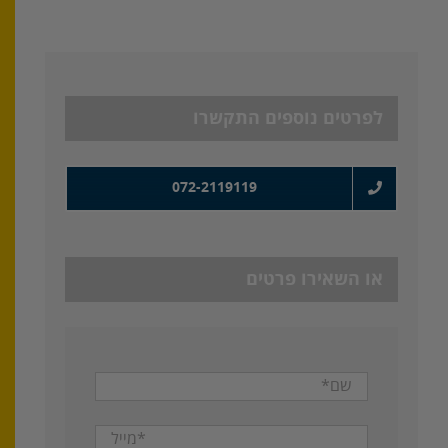
לפרטים נוספים התקשרו
072-2119119
או השאירו פרטים