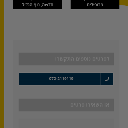
פרופילים
חדשה, נוף הגליל
לפרטים נוספים התקשרו
072-2119119
או השאירו פרטים