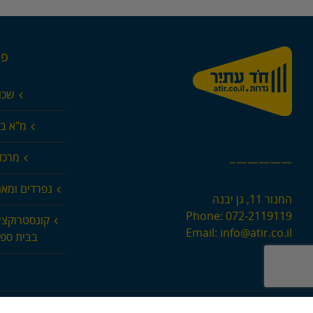
פר
שכו
מ"א בא
מרכז 
—————–
נפרדים ומא
המנור 11, גן יבנה
Phone:
072-2119119
קונסטרוקצי
Email:
info@atir.co.il
בבית ספר