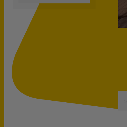
כתובת
דואר
אלקטרוני