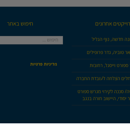
וייקטים אחרונים
חיפוש באתר
חיפוש...
נה חדשה, נוף הגליל
ר טוביה, גדר פרופילים
מדיניות פרטיות
ספורט וייסגל, רחובות
חלים הצלחה לעובדת החברה
ה/ סככה לקירוי מגרש ספורט
 יסודי, היישוב חורה בנגב