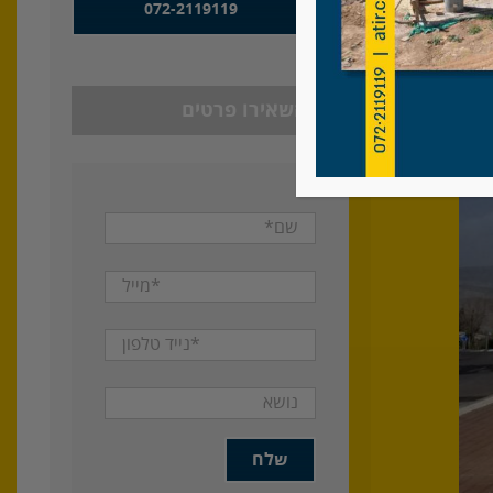
072-2119119
או השאירו פרטים