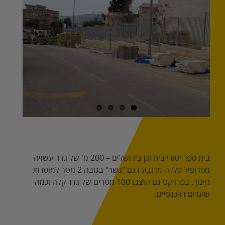
Image
בית ספר יסודי בית וגן בירושלים – 200 מ' של גדר עשויה
מפרופיל פלדה מרובע דגם "נשר" בגובה 2 מטר למוסדות
חינוך. בפרויקט גם הוצבו 100 מטרים של גדר קלה וכמה
שערים דו-כנפיים.