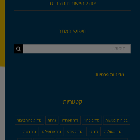
יסודי, היישוב חורה בנגב
חיפוש באתר
חיפוש...
מדיניות פרטיות
קטגוריות
בטיחות ונגישות
גדר ביטחון
גדר הפרדה
גדרות
גדר מוסדות ציבור
גדר משולבת
גדר נוי
גדר ספורט
גדר פרופילים
גדר רשת