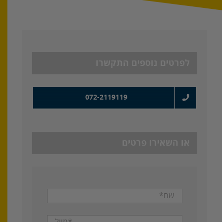
לפרטים נוספים התקשרו
072-2119119
או השאירו פרטים