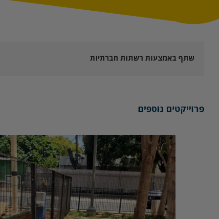
שתף באמצעות רשתות חברתיות
פרוייקטים נוספים