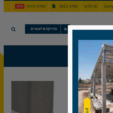
Comp
מה חדש
קטלוג 2022
מפרטי גדרות
חדש!
תיק עבודות
פרוייקטים לאומיים