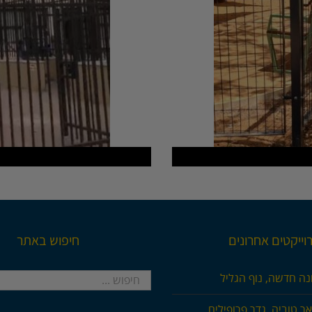
וייקטים אחרונים
חיפוש באתר
חיפוש...
נה חדשה, נוף הגליל
ר טוביה, גדר פרופילים