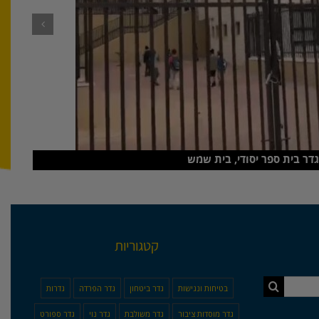
גדר בית ספר יסודי, בית שמש
קטגוריות
בטיחות ונגישות
גדר ביטחון
גדר הפרדה
גדרות
גדר מוסדות ציבור
גדר משולבת
גדר נוי
גדר ספורט