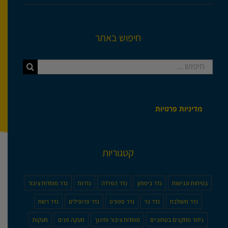
חיפוש באתר
חיפוש...
מדיניות פרטיות
קטגוריות
בטיחות ונגישות
גדר ביטחון
גדר הפרדה
גדרות
גדר מוסדות ציבור
גדר משולבת
גדר נוי
גדר ספורט
גדר פרופילים
גדר רשת
גידור מתקנים בטחוניים
מוסדות ציבור וחינוך
מעקה פנים
מעקות