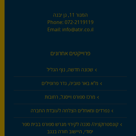
המנור 11, גן יבנה
Phone:
072-2119119
Email:
info@atir.co.il
פרוייקטים אחרונים
שכונה חדשה, נוף הגליל
מ"א באר טוביה, גדר פרופילים
מרכז ספורט וייסגל, רחובות
נפרדים ומאחלים הצלחה לעובדת החברה
קונסטרוקציה/ סככה לקירוי מגרש ספורט בבית ספר
יסודי, היישוב חורה בנגב