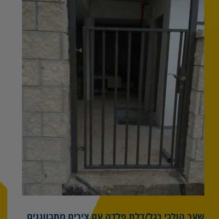
מוגדלת
שער הולכי רגל/דלת פלדה עם צירים מתכווננים