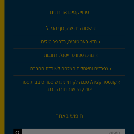
פרוייקטים אחרונים
שכונה חדשה, נוף הגליל
מ"א באר טוביה, גדר פרופילים
מרכז ספורט וייסגל, רחובות
נפרדים ומאחלים הצלחה לעובדת החברה
קונסטרוקציה/ סככה לקירוי מגרש ספורט בבית ספר
יסודי, היישוב חורה בנגב
חיפוש באתר
חיפוש...