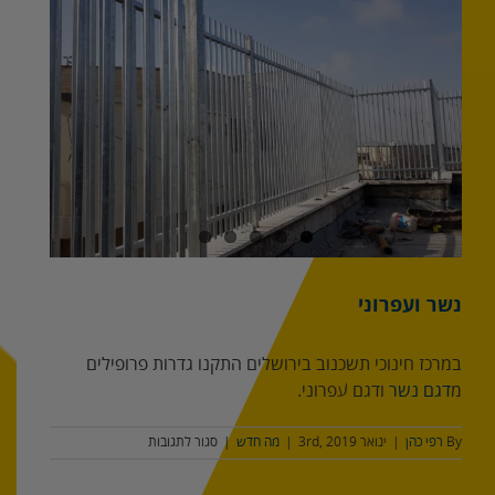
מוגדלת
נשר ועפרוני
במרכז חינוכי תשכנוב בירושלים התקנו גדרות פרופילים
מ
דגם נשר
ודגם עפרוני.
על
By
רפי כהן
|
ינואר 3rd, 2019
|
מה חדש
|
סגור לתגובות
נשר
ועפרוני