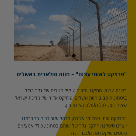
מוגדלת
"פרויקט לאומי עצום" – חווה סולארית באשלים
בשנת 2017 התקנו יותר מ-7 קילומטרים של גדר ברזל
ביטחונית סביב חוות אשלים, פרויקט אדיר של מדינת ישראל
שאף הוצג לכל העולם באירוויזיון.
בפרויקט אותו ניהל
דניאל כהן מנהל אזור דרום בחברתנו
,
ייצרנו סיפקנו והתקנו גדר של שוהם בטחוני, כולל אמצעים
נוספים שיקשו את מעבר הגדר.