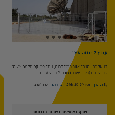
מוגדלת
ערוץ 2 בנווה אילן
דניאל כהן, מנהל אזור מרכז-דרום, ניהל פרויקט הקמת 75 מ'
גדר שוהם (רשת ישרה) גובה 2 מ' ושערים.
על
By
רפי כהן
|
אפריל 29th, 2019
|
מה חדש
|
סגור לתגובות
ערוץ
2
בנווה
אילן
שתף באמצעות רשתות חברתיות