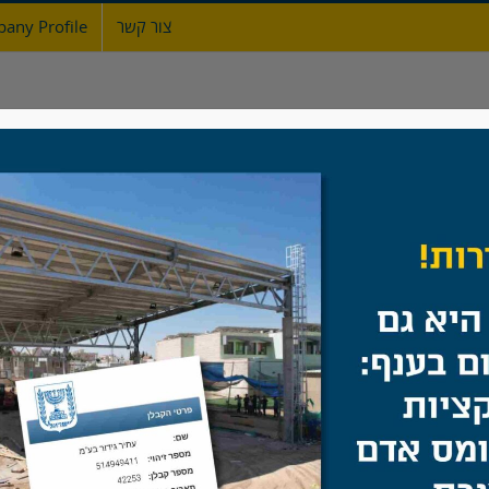
צור קשר
any Profile
ת
אודות
גדרות
מעקות ברזל
שערים
שכונה חדשה, גדר מעקה ומאחז יד
בית
/
מעקות ברזל
/
שכונה חדשה, גדר מעקה ומאחז יד