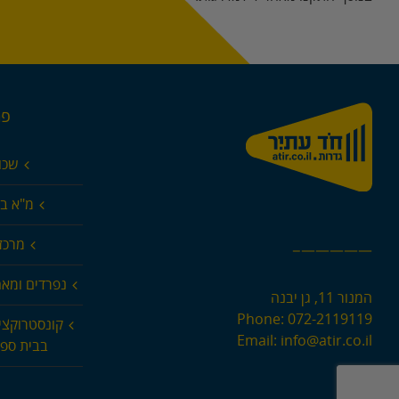
פר
שכו
מ"א בא
מרכז 
—————–
נפרדים ומא
המנור 11, גן יבנה
Phone:
072-2119119
קונסטרוקצי
Email:
info@atir.co.il
בבית ספר