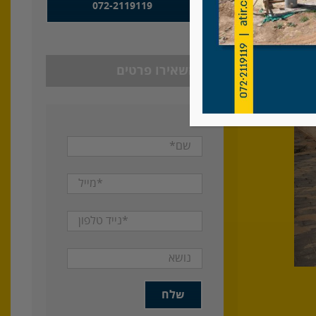
072-2119119
או השאירו פרטים