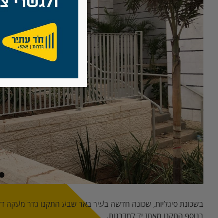
בשכונת סיגליות, שכונה חדשה בעיר באר שבע התקנו גדר מעקה דקו
בנוסף התקנו מאחז יד למדרגות.