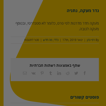
גדר מעקה, נתניה
מעקה חדר מדרגות לפי פרט, כלומר לא סטנדרטי, ובנוסף
מעקה לגובה.
על
By
רפי כהן
|
ינואר 17th, 2019
|
כללי
,
מה חדש
|
סגור לתגובות
גדר
מעקה,
נתניה
שתף באמצעות רשתות חברתיות
Facebook
Twitter
Reddit
LinkedIn
Tumblr
Pinterest
Vk
כתובת
דואר
אלקטרוני
פוסטים קשורים