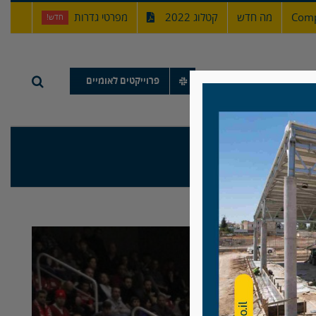
Comp
מה חדש
קטלוג 2022
מפרטי גדרות
חדש!
תיק עבודות
פרוייקטים לאומיים