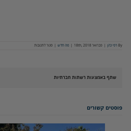
על
By
רפי כהן
|
פברואר 18th, 2018
|
מה חדש
|
סגור לתגובות
מולטיפנס
על
המגרש!
שתף באמצעות רשתות חברתיות
פוסטים קשורים