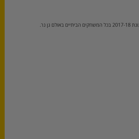
אולם גן נר.