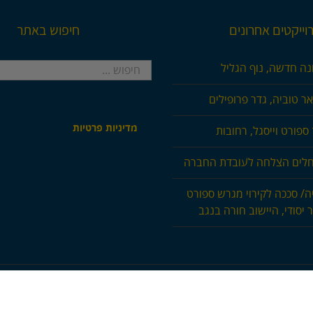
וייקטים אחרונים
חיפוש באתר
חיפוש...
נה חדשה, נוף הגליל
ר טוביה, גדר פרופילים
מדיניות פרטיות
ספורט וייסגל, רחובות
חלים הצלחה לעובדת החברה
ה/ סככה לקירוי מגרש ספורט
 יסודי, היישוב חורה בנגב
Cop