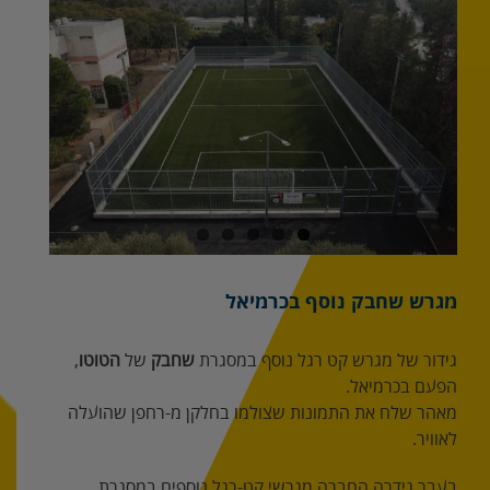
מוגדלת
מגרש שחבק נוסף בכרמיאל
גידור של מגרש קט רגל נוסף במסגרת
שחבק
של
הטוטו
,
הפעם בכרמיאל.
מאהר שלח את התמונות שצולמו בחלקן מ-רחפן שהועלה
לאוויר.
בעבר גידרה החברה מגרשי קט-רגל נוספים במסגרת