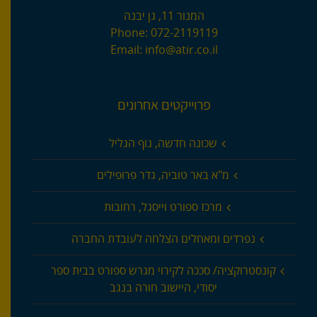
המנור 11, גן יבנה
Phone:
072-2119119
Email:
info@atir.co.il
פרוייקטים אחרונים
שכונה חדשה, נוף הגליל
מ"א באר טוביה, גדר פרופילים
מרכז ספורט וייסגל, רחובות
נפרדים ומאחלים הצלחה לעובדת החברה
קונסטרוקציה/ סככה לקירוי מגרש ספורט בבית ספר
יסודי, היישוב חורה בנגב