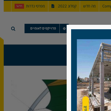
Comp
מה חדש
קטלוג 2022
מפרטי גדרות
חדש!
תיק עבודות
פרוייקטים לאומיים