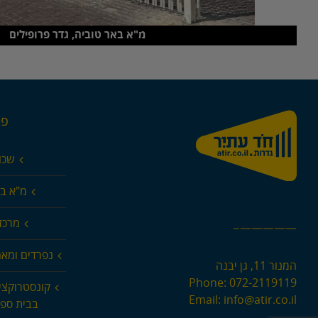
מ"א באר טוביה, גדר פרופילים
פר
שכו
מ"א בא
מרכז 
—————–
נפרדים ומא
המנור 11, גן יבנה
Phone:
072-2119119
קונסטרוקצי
Email:
info@atir.co.il
בבית ספר