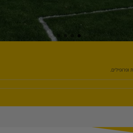
ופרופילים.