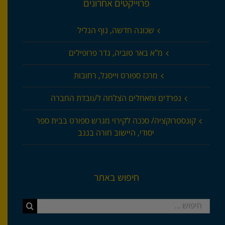
פרוייקטים אחרונים
שכונה חדשה, נוף הגליל
מ"א באר טוביה, גדר פרופילים
מרכז ספורט וייסגל, רחובות
נפרדים ומאחלים הצלחה לעובדת החברה
קונסטרוקציה/ סככה לקירוי מגרש ספורט בבית ספר
יסודי, היישוב חורה בנגב
חיפוש באתר
חיפוש...