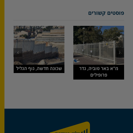
פוסטים קשורים
מ"א באר טוביה, גדר
שכונה חדשה, נוף הגליל
פרופילים