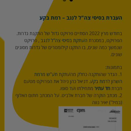
העברת בסיסי צה"ל לנגב – רמת בקע
בחודש מרץ 2022 הסתיים פרויקט גדול של התקנת גדרות.
הפרויקט, במסגרת
העתקת בסיסי צה"ל לנגב
, פרויקט
שנמשך כמה שנים, בו התקנו קילומטרים של גדרות מסוגים
שונים.
בתמונות:
1. הגדר שהותקנה כחלק מהעתקת
תע"ש
מ
רמת
השרון
ל
רמת בקע
. דניאל כהן ניהל את הפרויקט מטעם
חברת
חד עתיר
מתחילתו ועד סופו.
2. מכתב הוקרה של חברת אלביט. על המכתב חתום האלוף
(במיל') יאיר נווה