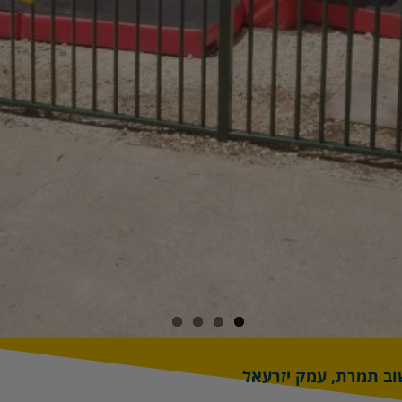
שוב תמרת, עמק יזרעאל