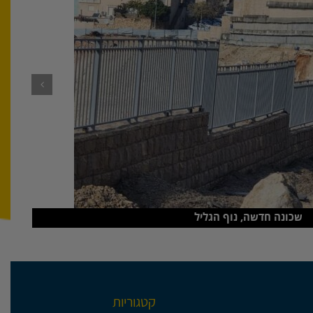
שכונה חדשה, נוף הגליל
קטגוריות