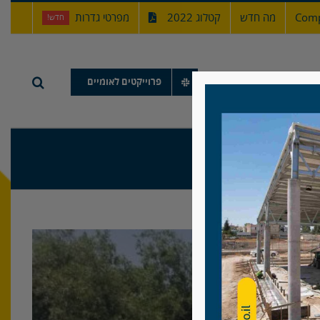
Comp
מה חדש
קטלוג 2022
מפרטי גדרות
חדש!
תיק עבודות
פרוייקטים לאומיים
 יזרעאל
ק יזרעאל