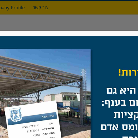
צור קשר
any Profile
ת
אודות
גדרות
מעקות ברזל
שערים
ביב מתקן כושר גרסת "נינג'ה ישראל" ביישוב תמרת, עמק
ש
/
גדר מעקה סביב מתקן כושר גרסת "נינג'ה ישראל" ביישוב תמרת, עמ