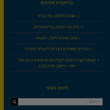
פרוייקטים אחרונים
שכונה חדשה, נוף הגליל
מ"א באר טוביה, גדר פרופילים
מרכז ספורט וייסגל, רחובות
נפרדים ומאחלים הצלחה לעובדת החברה
קונסטרוקציה/ סככה לקירוי מגרש ספורט בבית ספר
יסודי, היישוב חורה בנגב
חיפוש באתר
חיפוש...