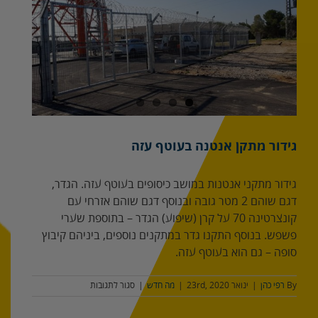
מוגדלת
גידור מתקן אנטנה בעוטף עזה
גידור מתקני אנטנות במושב כיסופים בעוטף עזה. הגדר,
דגם שוהם 2 מטר גובה ובנוסף דגם שוהם אזרחי עם
קונצרטינה 70 על קרן (שיפוע) הגדר – בתוספת שערי
פשפש. בנוסף התקנו גדר במתקנים נוספים, ביניהם קיבוץ
סופה – גם הוא בעוטף עזה.
על
By
רפי כהן
|
ינואר 23rd, 2020
|
מה חדש
|
סגור לתגובות
גידור
מתקן