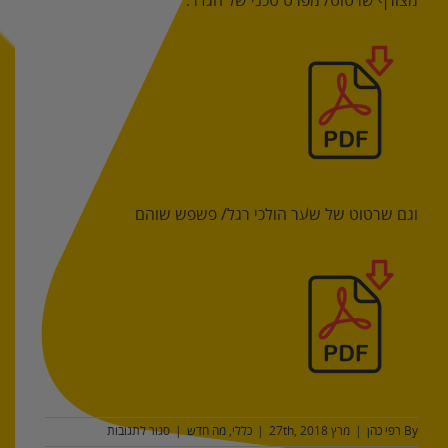
מצורף שרטוט/ מפרט טכני של הגדר:
וגם שרטוט של שער הולכי רגל/ פשפש שוהם
על
By
רפי כהן
|
מרץ 27th, 2018
|
כללי
,
מה חדש
|
סגור לתגובות