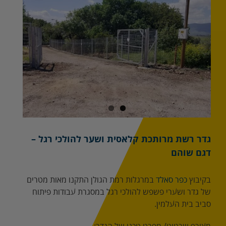
מוגדלת
גדר רשת מרותכת קלאסית ושער להולכי רגל –
דגם שוהם
בקיבוץ
כפר סאלד
במרגלות רמת הגולן התקנו מאות מטרים
של גדר ושערי פשפש להולכי רגל במסגרת עבודות פיתוח
סביב בית העלמין.