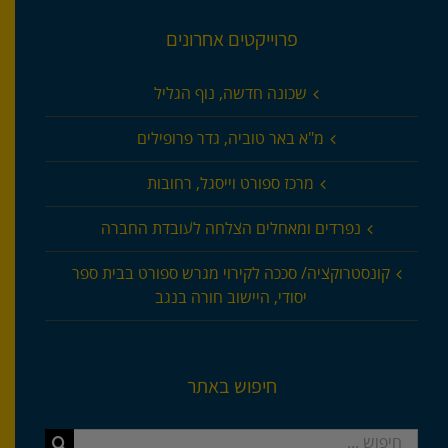
פרוייקטים אחרונים
שכונה חדשה, נוף הגליל
מ"א באר טוביה, גדר פרופילים
מרכז ספורט וייסגל, רחובות
נפרדים ומאחלים הצלחה לעובדת החברה
קונסטרוקציה/ סככה לקירוי מגרש ספורט בבית ספר
יסודי, היישוב חורה בנגב
חיפוש באתר
חיפוש...