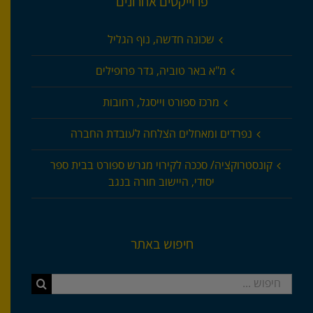
פרוייקטים אחרונים
שכונה חדשה, נוף הגליל
מ"א באר טוביה, גדר פרופילים
מרכז ספורט וייסגל, רחובות
נפרדים ומאחלים הצלחה לעובדת החברה
קונסטרוקציה/ סככה לקירוי מגרש ספורט בבית ספר
יסודי, היישוב חורה בנגב
חיפוש באתר
חיפוש...