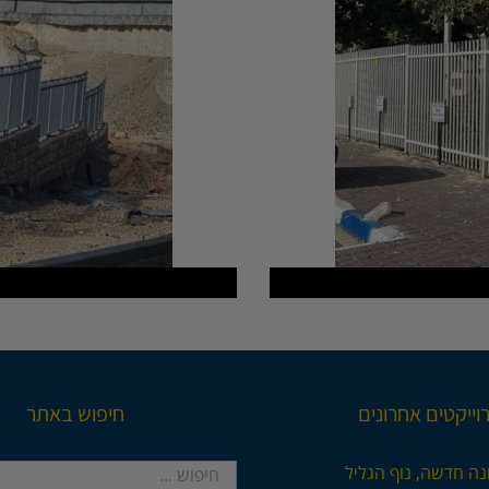
וייקטים אחרונים
חיפוש באתר
חיפוש...
נה חדשה, נוף הגליל