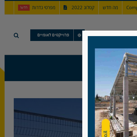
Comp
מה חדש
קטלוג 2022
מפרטי גדרות
חדש!
תיק עבודות
פרוייקטים לאומיים