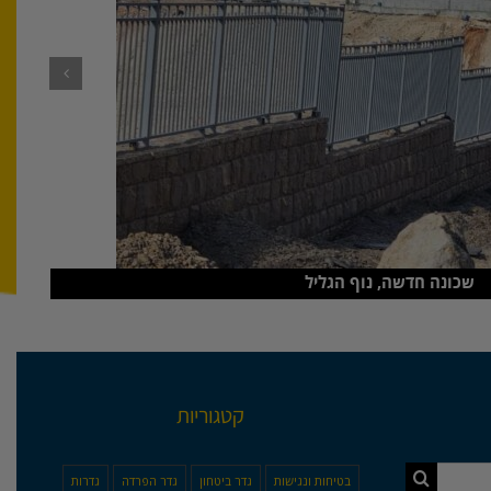
שכונה חדשה, נוף הגליל
קטגוריות
בטיחות ונגישות
גדר ביטחון
גדר הפרדה
גדרות