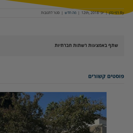
על
By
רפי כהן
|
יוני 12th, 2018
|
מה חדש
|
סגור לתגובות
דגם
גדר
ספורט
שתף באמצעות רשתות חברתיות
פוסטים קשורים