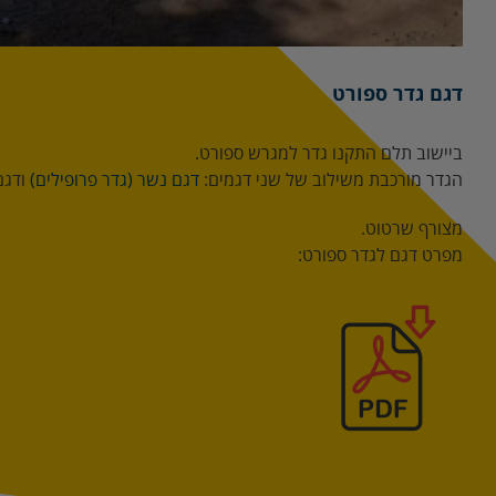
דגם גדר ספורט
ביישוב תלם התקנו גדר למגרש ספורט.
הגדר מורכבת משילוב של שני דגמים:
דגם נשר (גדר פרופילים)
ודגם שו
מצורף שרטוט.
מפרט דגם לגדר ספורט: